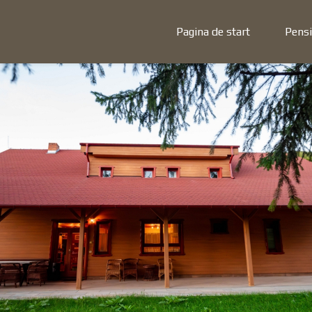
Pagina de start
Pens