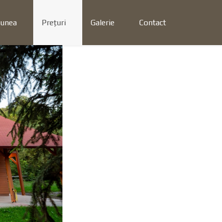
iunea
Preţuri
Galerie
Contact