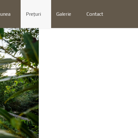
iunea
Preţuri
Galerie
Contact